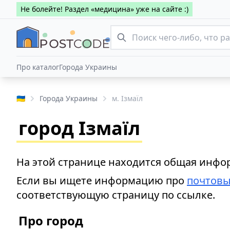
Не болейте! Раздел «медицина» уже на сайте :)
Про каталог
Города Украины
🇺🇦
Города Украины
м. Ізмаїл
город Ізмаїл
На этой странице находится общая инфор
Если вы ищете информацию про
почтовы
соответствующую страницу по ссылке.
Про город