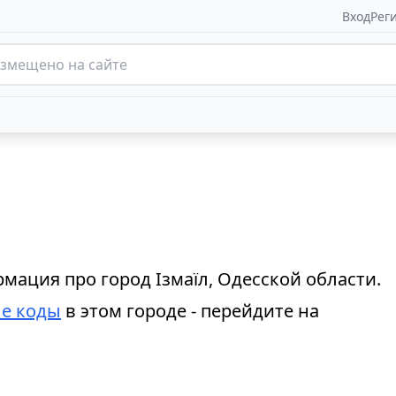
Вход
Рег
мация про город Ізмаїл, Одесской области.
е коды
в этом городе - перейдите на