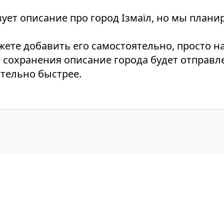
ует описание про город Ізмаїл, но мы плани
ожете добавить его самостоятельно, просто 
е сохранения описание города будет отправл
тельно быстрее.