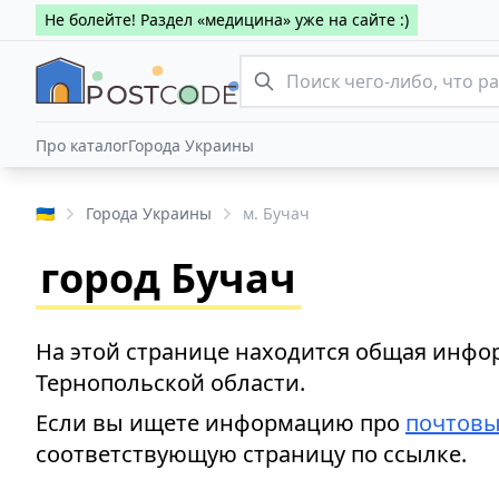
Не болейте! Раздел «медицина» уже на сайте :)
Про каталог
Города Украины
🇺🇦
Города Украины
м. Бучач
город Бучач
На этой странице находится общая инфор
Тернопольской области.
Если вы ищете информацию про
почтовы
соответствующую страницу по ссылке.