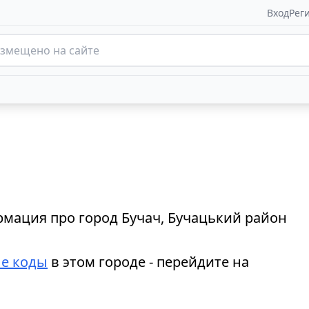
Вход
Рег
мация про город Бучач, Бучацький район
е коды
в этом городе - перейдите на