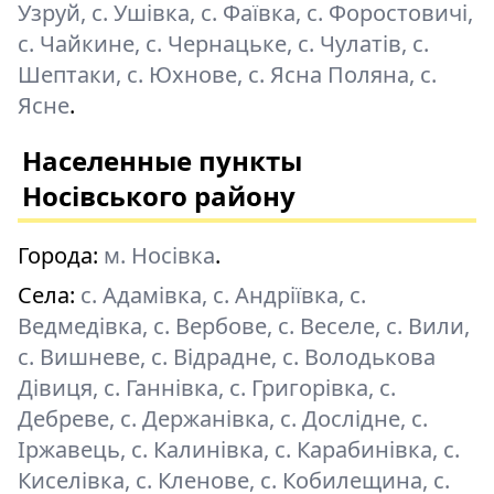
Узруй, с. Ушівка, с. Фаївка, с. Форостовичі,
с. Чайкине, с. Чернацьке, с. Чулатів, с.
Шептаки, с. Юхнове, с. Ясна Поляна, с.
Ясне
.
Населенные пункты
Носівського району
Города:
м. Носівка
.
Села:
с. Адамівка, с. Андріївка, с.
Ведмедівка, с. Вербове, с. Веселе, с. Вили,
с. Вишневе, с. Відрадне, с. Володькова
Дівиця, с. Ганнівка, с. Григорівка, с.
Дебреве, с. Держанівка, с. Дослідне, с.
Іржавець, с. Калинівка, с. Карабинівка, с.
Киселівка, с. Кленове, с. Кобилещина, с.