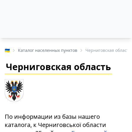
🇺🇦
Каталог населенных пунктов
Черниговская область
Черниговская область
По информации из базы нашего
каталога, к Черниговської области