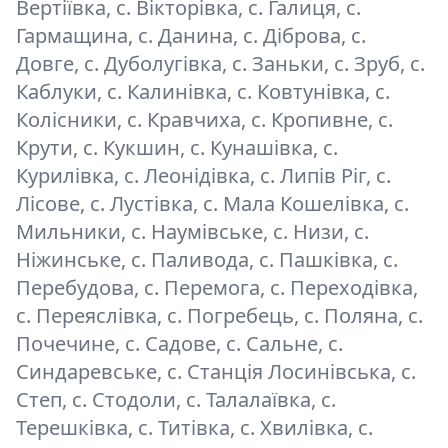
Вертіївка, с. Вікторівка, с. Галиця, с.
Гармащина, с. Данина, с. Діброва, с.
Довге, с. Дуболугівка, с. Заньки, с. Зруб, с.
Каблуки, с. Калинівка, с. Ковтунівка, с.
Колісники, с. Кравчиха, с. Кропивне, с.
Крути, с. Кукшин, с. Кунашівка, с.
Курилівка, с. Леонідівка, с. Липів Ріг, с.
Лісове, с. Лустівка, с. Мала Кошелівка, с.
Мильники, с. Наумівське, с. Низи, с.
Ніжинське, с. Паливода, с. Пашківка, с.
Перебудова, с. Перемога, с. Переходівка,
с. Переяслівка, с. Погребець, с. Поляна, с.
Почечине, с. Садове, с. Сальне, с.
Синдаревське, с. Станція Лосинівська, с.
Степ, с. Стодоли, с. Талалаївка, с.
Терешківка, с. Титівка, с. Хвилівка, с.