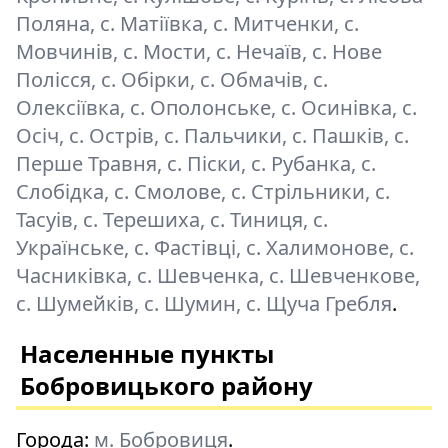
Поляна, с. Матіївка, с. Митченки, с.
Мовчинів, с. Мости, с. Нечаїв, с. Нове
Полісся, с. Обірки, с. Обмачів, с.
Олексіївка, с. Ополонське, с. Осинівка, с.
Осіч, с. Острів, с. Пальчики, с. Пашків, с.
Перше Травня, с. Піски, с. Рубанка, с.
Слобідка, с. Смолове, с. Стрільники, с.
Тасуів, с. Терешиха, с. Тиниця, с.
Українське, с. Фастівці, с. Халимонове, с.
Часниківка, с. Шевченка, с. Шевченкове,
с. Шумейків, с. Шумин, с. Щуча Гребля
.
Населенные пункты
Бобровицького району
Города:
м. Бобровиця
.