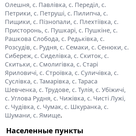
Олешня, с. Павлівка, с. Переділ, с.
Петрики, с. Петруші, с. Пилипча, с.
Пищики, с. Пізнопали, с. Плехтіївка, с.
Присторонь, с. Пушкарі, с. Пушкіне, с.
Рашкова Слобода, с. Редьківка, с.
Розсудів, с. Рудня, с. Семаки, с. Сенюки, с.
Сибереж, с. Сиделівка, с. Скиток, с.
Скитьки, с. Смолигівка, с. Старі
Яриловичі, с. Строївка, с. Суличівка, с.
Суслівка, с. Тамарівка, с. Тараса
Шевченка, с. Трудове, с. Тулія, с. Убіжичі,
с. Углова Рудня, с. Чижівка, с. Чисті Лужі,
с. Чудівка, с. Чумак, с. Шкуранка, с.
Шумани, с. Ямище
.
Населенные пункты