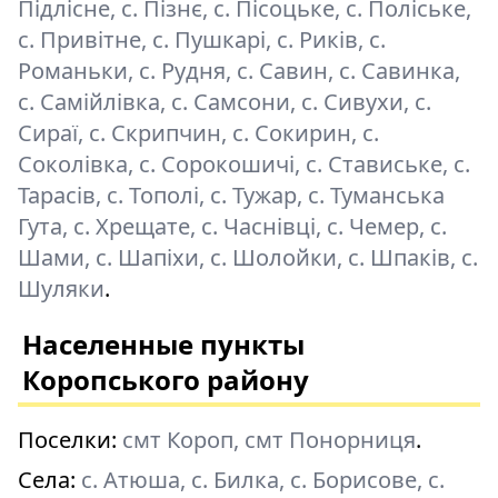
Підлісне, с. Пізнє, с. Пісоцьке, с. Поліське,
с. Привітне, с. Пушкарі, с. Риків, с.
Романьки, с. Рудня, с. Савин, с. Савинка,
с. Самійлівка, с. Самсони, с. Сивухи, с.
Сираї, с. Скрипчин, с. Сокирин, с.
Соколівка, с. Сорокошичі, с. Ставиське, с.
Тарасів, с. Тополі, с. Тужар, с. Туманська
Гута, с. Хрещате, с. Часнівці, с. Чемер, с.
Шами, с. Шапіхи, с. Шолойки, с. Шпаків, с.
Шуляки
.
Населенные пункты
Коропського району
Поселки:
смт Короп, смт Понорниця
.
Села:
с. Атюша, с. Билка, с. Борисове, с.