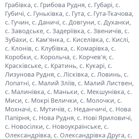
Грабівка, с. Грибова Рудня, с. Губарі, с.
Губичі, с. Гуньківка, с. Гута, с. Гута-Ткачова,
с. Гучин, с. Даничі, с. Довгуни, с. Духанки,
с. Заводське, с. Задеріївка, с. Звеничів, с.
Зубахи, с. Кам'янка, с. Киселівка, с. Кислі,
с. Клонів, с. Клубівка, с. Комарівка, с.
Коробки, с. Корольча, с. Корчев'я, с.
Красківське, с. Кратинь, с. Кукарі, с.
Лизунова Рудня, с. Лісківка, с. Ловинь, с.
Лопатні, с. Малий Зліїв, с. Малий Листвен,
с. Малинівка, с. Маньки, с. Мекшунівка, с.
Миси, с. Мокрі Велички, с. Молочки, с.
Мохначі, с. Мутичів, с. Неданчичі, с. Нова
Папірня, с. Нова Рудня, с. Нові Яриловичі,
с. Новосілки, с. Новоукраїнське, с.
Олександрівка, с. Олександрівка Друга, с.