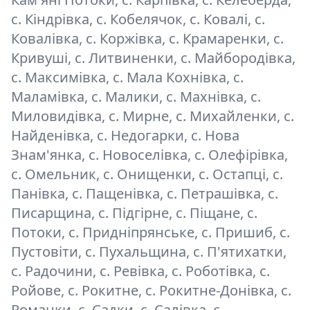
с. Кіндрівка, с. Кобелячок, с. Ковалі, с.
Ковалівка, с. Коржівка, с. Крамаренки, с.
Кривуші, с. Литвиненки, с. Майбородівка,
с. Максимівка, с. Мала Кохнівка, с.
Маламівка, с. Малики, с. Махнівка, с.
Миловидівка, с. Мирне, с. Михайленки, с.
Найденівка, с. Недогарки, с. Нова
Знам'янка, с. Новоселівка, с. Олефірівка,
с. Омельник, с. Онищенки, с. Остапці, с.
Панівка, с. Пащенівка, с. Петрашівка, с.
Писарщина, с. Підгірне, с. Піщане, с.
Потоки, с. Придніпрянське, с. Пришиб, с.
Пустовіти, с. Пухальщина, с. П'ятихатки,
с. Радочини, с. Ревівка, с. Роботівка, с.
Ройове, с. Рокитне, с. Рокитне-Донівка, с.
Романки, с. Садки, с. Салівка, с.