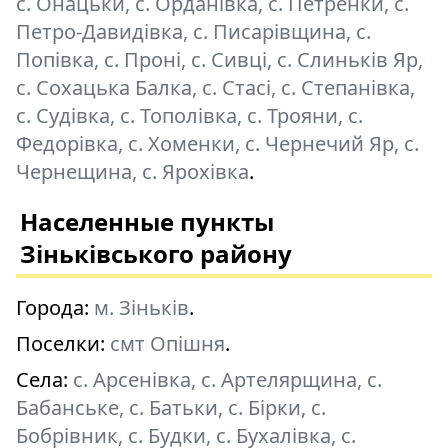
с. Онацьки, с. Орданівка, с. Петренки, с.
Петро-Давидівка, с. Писарівщина, с.
Попівка, с. Проні, с. Сивці, с. Слиньків Яр,
с. Сохацька Балка, с. Стасі, с. Степанівка,
с. Судівка, с. Тополівка, с. Трояни, с.
Федорівка, с. Хоменки, с. Чернечий Яр, с.
Чернещина, с. Ярохівка
.
Населенные пункты
Зіньківського району
Города:
м. Зіньків
.
Поселки:
смт Опішня
.
Села:
с. Арсенівка, с. Артелярщина, с.
Бабанське, с. Батьки, с. Бірки, с.
Бобрівник, с. Будки, с. Бухалівка, с.