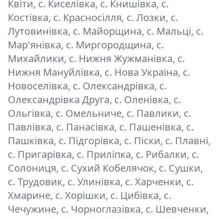
Квіти, с. Киселівка, с. Книшівка, с.
Костівка, с. Красносілля, с. Лозки, с.
Лутовинівка, с. Майорщина, с. Мальці, с.
Мар'янівка, с. Миргородщина, с.
Михайлики, с. Нижня Жужманівка, с.
Нижня Мануйлівка, с. Нова Україна, с.
Новоселівка, с. Олександрівка, с.
Олександрівка Друга, с. Оленівка, с.
Ольгівка, с. Омельниче, с. Павлики, с.
Павлівка, с. Панасівка, с. Пашенівка, с.
Пашківка, с. Підгорівка, с. Піски, с. Плавні,
с. Пригарівка, с. Приліпка, с. Рибалки, с.
Солониця, с. Сухий Кобелячок, с. Сушки,
с. Трудовик, с. Улинівка, с. Харченки, с.
Хмарине, с. Хорішки, с. Цибівка, с.
Чечужине, с. Чорноглазівка, с. Шевченки,