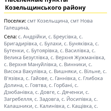
Козельщинського району
Поселки:
смт Козельщина, смт Нова
Галещина
.
Села:
с. Андрійки, с. Бреусівка, с.
Бригадирівка, с. Булахи, с. Буняківка, с.
Бутенки, с. Бутоярівка, с. Василівка, с.
Велика Безуглівка, с. Верхня Жужманівка,
с. Верхня Мануйлівка, с. Винники, с.
Висока Вакулівка, с. Вишняки, с. Вільне, с.
В'язівка, с. Гайове, с. Ганнівка, с. Глибока
Долина, с. Говтва, с. Горбані, с.
Дзюбанівка, с. Довге, с. Дяченки, с.
Загребелля, с. Задовга, с. Йосипівка, с.
Калашники, с. Калинівка, с. Кащівка, с.