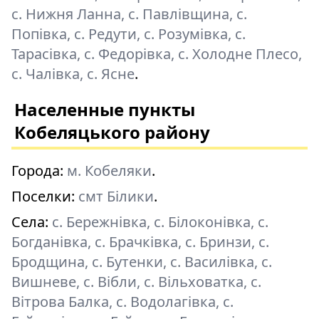
с. Нижня Ланна, с. Павлівщина, с.
Попівка, с. Редути, с. Розумівка, с.
Тарасівка, с. Федорівка, с. Холодне Плесо,
с. Чалівка, с. Ясне
.
Населенные пункты
Кобеляцького району
Города:
м. Кобеляки
.
Поселки:
смт Білики
.
Села:
с. Бережнівка, с. Білоконівка, с.
Богданівка, с. Брачківка, с. Бринзи, с.
Бродщина, с. Бутенки, с. Василівка, с.
Вишневе, с. Вібли, с. Вільховатка, с.
Вітрова Балка, с. Водолагівка, с.