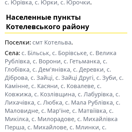
с. Юрівка, с. Юрки, с. Юрочки
.
Населенные пункты
Котелевського району
Поселки:
смт Котельва
.
Села:
с. Більськ, с. Борівське, с. Велика
Рублівка, с. Ворони, с. Гетьманка, с.
Глобівка, с. Дем'янівка, с. Деревки, с.
Діброва, с. Зайці, с. Зайці Другі, с. Зуби, с.
Камінне, с. Касяни, с. Ковалеве, с.
Ковжижа, с. Козлівщина, с. Лабурівка, с.
Лихачівка, с. Любка, с. Мала Рублівка, с.
Маловидне, с. Мар'їне, с. Матвіївка, с.
Микілка, с. Милорадове, с. Михайлівка
Перша, с. Михайлове, с. Млинки, с.