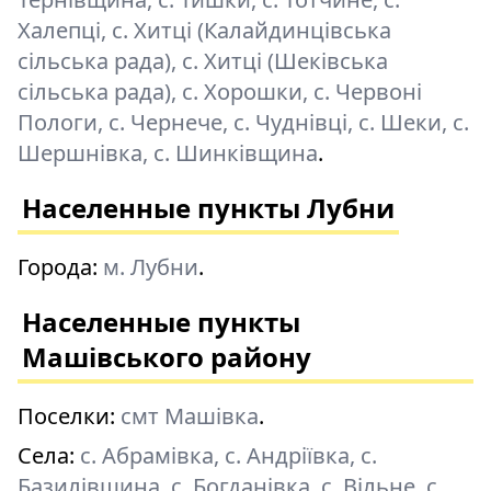
Халепці, с. Хитці (Калайдинцівська
сільська рада), с. Хитці (Шеківська
сільська рада), с. Хорошки, с. Червоні
Пологи, с. Чернече, с. Чуднівці, с. Шеки, с.
Шершнівка, с. Шинківщина
.
Населенные пункты Лубни
Города:
м. Лубни
.
Населенные пункты
Машівського району
Поселки:
смт Машівка
.
Села:
с. Абрамівка, с. Андріївка, с.
Базилівщина, с. Богданівка, с. Вільне, с.