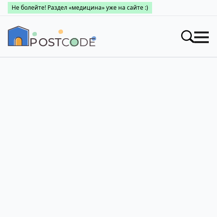
Не болейте! Раздел «медицина» уже на сайте :)
Индексы
Искать
Про почтовые индексы
Населенные пункты
Поиск по областям
Про каталог
Заведения
Города Украины
Про почтовые индексы
Медицина
Поиск по областям
Про почтовые индексы
👤 Личный кабинет
Поиск по областям