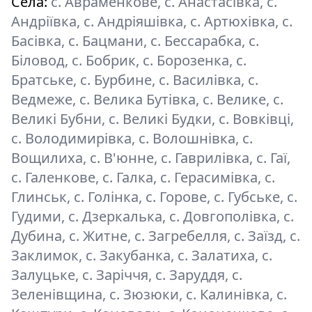
Села:
с. Авраменкове, с. Анастасівка, с.
Андріївка, с. Андріяшівка, с. Артюхівка, с.
Басівка, с. Бацмани, с. Бессарабка, с.
Біловод, с. Бобрик, с. Борозенка, с.
Братське, с. Бурбине, с. Василівка, с.
Ведмеже, с. Велика Бутівка, с. Велике, с.
Великі Бубни, с. Великі Будки, с. Вовківці,
с. Володимирівка, с. Волошнівка, с.
Вощилиха, с. В'юнне, с. Гаврилівка, с. Гаї,
с. Галенкове, с. Галка, с. Герасимівка, с.
Глинськ, с. Голінка, с. Горове, с. Губське, с.
Гудими, с. Дзеркалька, с. Довгополівка, с.
Дубина, с. Житне, с. Загребелля, с. Заїзд, с.
Заклимок, с. Закубанка, с. Залатиха, с.
Залуцьке, с. Заріччя, с. Заруддя, с.
Зеленівщина, с. Зюзюки, с. Калинівка, с.