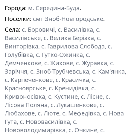
Города:
м. Середина-Буда
.
Поселки:
смт Зноб-Новгородське
.
Села:
с. Боровичі, с. Василівка, с.
Василівське, с. Велика Берізка, с.
Винторівка, с. Гаврилова Слобода, с.
Голубівка, с. Гутко-Ожинка, с.
Демченкове, с. Жихове, с. Журавка, с.
Заріччя, с. Зноб-Трубчевська, с. Кам'янка,
с. Карпеченкове, с. Красичка, с.
Красноярське, с. Кренидівка, с.
Кривоносівка, с. Кустине, с. Лісне, с.
Лісова Поляна, с. Лукашенкове, с.
Любахове, с. Люте, с. Мефедівка, с. Нова
Гута, с. Нововасилівка, с.
Нововолодимирівка, с. Очкине, с.