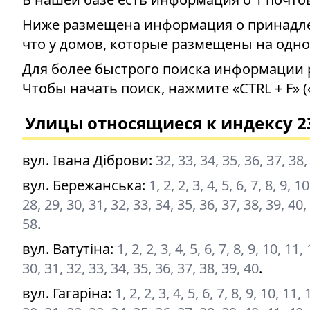
Ниже размещена информация о принадлеж
что у домов, которые размещены на одно
Для более быстрого поиска информации 
Чтобы начать поиск, нажмите «CTRL + F» (
Улицы относящиеся к индексу 2
вул. Івана Діброви
:
32, 33, 34, 35, 36, 37, 38,
вул. Бережанська
:
1, 2, 2, 3, 4, 5, 6, 7, 8, 9, 
28, 29, 30, 31, 32, 33, 34, 35, 36, 37, 38, 39, 40,
58
.
вул. Ватутіна
:
1, 2, 2, 3, 4, 5, 6, 7, 8, 9, 10, 11
30, 31, 32, 33, 34, 35, 36, 37, 38, 39, 40
.
вул. Гагаріна
:
1, 2, 2, 3, 4, 5, 6, 7, 8, 9, 10, 11