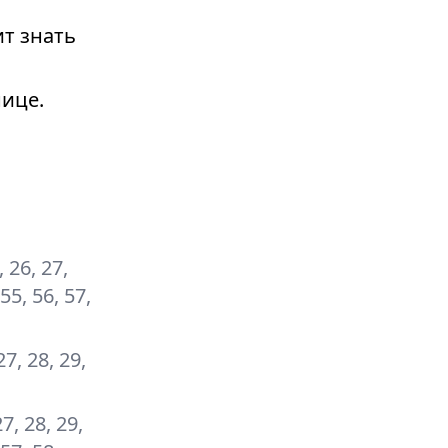
т знать
ице.
, 26, 27,
 55, 56, 57,
 27, 28, 29,
27, 28, 29,