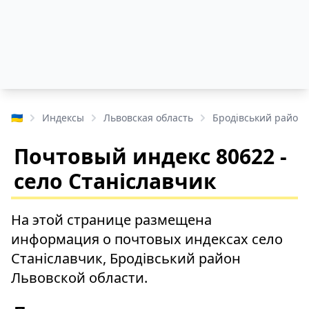
🇺🇦
Индексы
Львовская область
Бродівський район
Почтовый индекс 80622 -
село Станіславчик
На этой странице размещена
информация о почтовых индексах село
Станіславчик, Бродівський район
Львовской области.