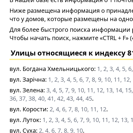
Ниже размещена информация о принадлеж
что у домов, которые размещены на одно
Для более быстрого поиска информации 
Чтобы начать поиск, нажмите «CTRL + F» (
Улицы относящиеся к индексу 8
вул. Богдана Хмельницького
:
1, 2, 3, 4, 5, 
вул. Зарічна
:
1, 2, 3, 4, 5, 6, 7, 8, 9, 10, 11, 12
вул. Зелена
:
3, 4, 5, 7, 9, 10, 11, 12, 13, 14, 15
36, 37, 38, 40, 41, 42, 43, 44, 45
.
вул. Корости
:
2, 4, 6, 7, 8, 10, 11, 12
.
вул. Луток
:
1, 2, 3, 4, 5, 6, 7, 9, 10, 11, 12, 13,
вул. Суха
:
2, 4, 6, 7, 8, 9, 10
.