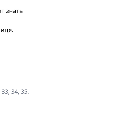
т знать
ице.
, 33, 34, 35,