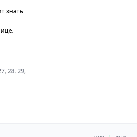
т знать
ице.
27, 28, 29,