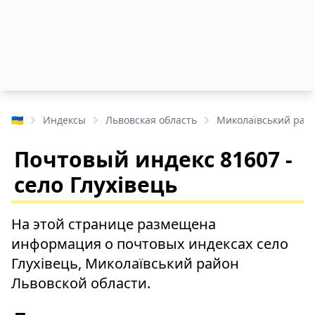
🇺🇦
Индексы
Львовская область
Миколаївський рай
Почтовый индекс 81607 -
село Глухівець
На этой странице размещена
информация о почтовых индексах село
Глухівець, Миколаївський район
Львовской области.