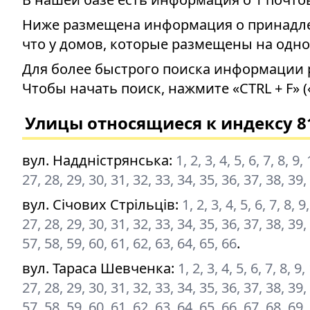
Ниже размещена информация о принадлеж
что у домов, которые размещены на одно
Для более быстрого поиска информации 
Чтобы начать поиск, нажмите «CTRL + F» (
Улицы относящиеся к индексу 8
вул. Наддністрянська
:
1, 2, 3, 4, 5, 6, 7, 8, 9
27, 28, 29, 30, 31, 32, 33, 34, 35, 36, 37, 38, 39,
вул. Січових Стрільців
:
1, 2, 3, 4, 5, 6, 7, 8,
27, 28, 29, 30, 31, 32, 33, 34, 35, 36, 37, 38, 39,
57, 58, 59, 60, 61, 62, 63, 64, 65, 66
.
вул. Тараса Шевченка
:
1, 2, 3, 4, 5, 6, 7, 8, 
27, 28, 29, 30, 31, 32, 33, 34, 35, 36, 37, 38, 39,
57, 58, 59, 60, 61, 62, 63, 64, 65, 66, 67, 68, 69,