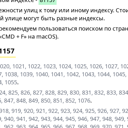
ности улиц к тому или иному индексу. Стои
й улице могут быть разные индексы.
рекомендуем пользоваться поиском по стран
«CMD + F» на macOS).
1157
020, 1021, 1022, 1023, 1024, 1025, 1026, 1027, 10
, 1038, 1039, 1040, 1041, 1042, 1043, 1044, 1045,
4, 1055
.
24, 825, 826, 827, 828, 829, 830, 831, 832, 833, 834
6, 847, 848, 849, 850, 851, 852, 1076
.
 918, 919, 920, 921, 922, 923, 924, 925, 926, 927, 9
, 940, 941, 942, 943, 944, 945, 946, 947, 948, 949, 
, 962, 963, 964, 965, 966, 967, 968, 969, 970, 971, 