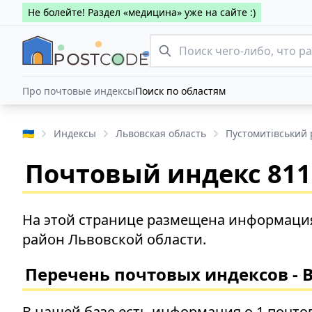
Не болейте! Раздел «медицина» уже на сайте :)
Про почтовые индексы
Поиск по областям
🇺🇦
Индексы
Львовская область
Пустомитівський
Почтовый индекс 8115
На этой странице размещена информация
район Львовской области.
Перечень почтовых индексов - 
В нашей базе есть информация о 1 почто