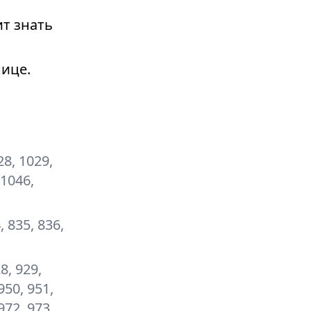
т знать
ице.
28, 1029,
 1046,
, 835, 836,
28, 929,
950, 951,
972, 973,