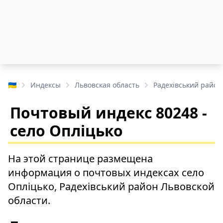
🇺🇦
Индексы
Львовская область
Радехівський район
Почтовый индекс 80248 -
село Опліцько
На этой странице размещена
информация о почтовых индексах село
Опліцько, Радехівський район Львовской
области.