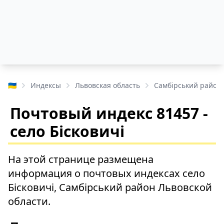
🇺🇦
Индексы
Львовская область
Самбірський район
Почтовый индекс 81457 -
село Бісковичі
На этой странице размещена
информация о почтовых индексах село
Бісковичі, Самбірський район Львовской
области.