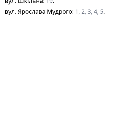
вул. Шкільна
:
19
.
вул. Ярослава Мудрого
:
1, 2, 3, 4, 5
.