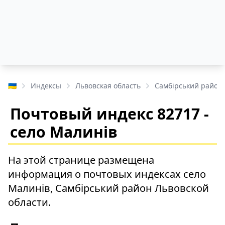
🇺🇦
Индексы
Львовская область
Самбірський район
Почтовый индекс 82717 -
село Малинів
На этой странице размещена
информация о почтовых индексах село
Малинів, Самбірський район Львовской
области.