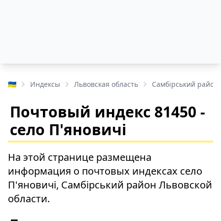
🇺🇦
Индексы
Львовская область
Самбірський район
Почтовый индекс 81450 -
село П'яновичі
На этой странице размещена
информация о почтовых индексах село
П'яновичі, Самбірський район Львовской
области.