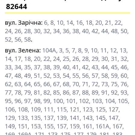
82644
вул. Зарічна
:
6, 8, 10, 14, 16, 18, 20, 21, 22,
24, 26, 28, 30, 32, 34, 36, 38, 40, 42, 44, 48, 50,
52, 56, 58
.
вул. Зелена
:
104А, 3, 5, 7, 8, 9, 10, 11, 12, 13,
14, 17, 18, 20, 22, 24, 25, 26, 28, 29, 30, 31, 32,
33, 34, 35, 37, 38, 39, 40, 41, 42, 43, 44, 45, 46,
47, 48, 49, 51, 52, 53, 54, 55, 56, 57, 58, 59, 60,
62, 63, 64, 65, 66, 67, 68, 70, 71, 72, 73, 75, 76,
77, 78, 79, 81, 82, 85, 86, 87, 88, 89, 91, 92, 93,
95, 96, 97, 98, 99, 100, 101, 102, 103, 104, 105,
106, 108, 109, 111, 115, 121, 123, 125, 127,
129, 133, 135, 137, 139, 141, 143, 145, 147,
149, 151, 153, 155, 157, 159, 161, 161А, 167,
169, 169А, 171, 173, 175, 177, 179, 181, 183,