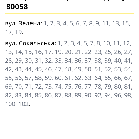
80058
вул. Зелена
:
1, 2, 3, 4, 5, 6, 7, 8, 9, 11, 13, 15,
17, 19
.
вул. Сокальська
:
1, 2, 3, 4, 5, 7, 8, 10, 11, 12,
13, 14, 15, 16, 17, 19, 20, 21, 22, 23, 25, 26, 27,
28, 29, 30, 31, 32, 33, 34, 36, 37, 38, 39, 40, 41,
42, 43, 44, 45, 46, 47, 48, 49, 50, 51, 52, 53, 54,
55, 56, 57, 58, 59, 60, 61, 62, 63, 64, 65, 66, 67,
69, 70, 71, 72, 73, 74, 75, 76, 77, 78, 79, 80, 81,
82, 83, 84, 85, 86, 87, 88, 89, 90, 92, 94, 96, 98,
100, 102
.