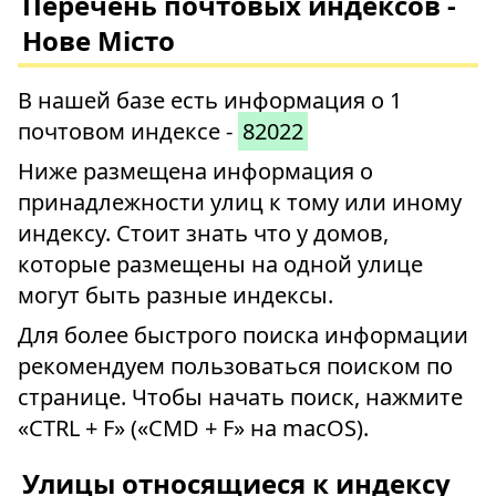
Перечень почтовых индексов -
Нове Місто
В нашей базе есть информация о 1
почтовом индексе -
82022
Ниже размещена информация о
принадлежности улиц к тому или иному
индексу. Стоит знать что у домов,
которые размещены на одной улице
могут быть разные индексы.
Для более быстрого поиска информации
рекомендуем пользоваться поиском по
странице. Чтобы начать поиск, нажмите
«CTRL + F» («CMD + F» на macOS).
Улицы относящиеся к индексу