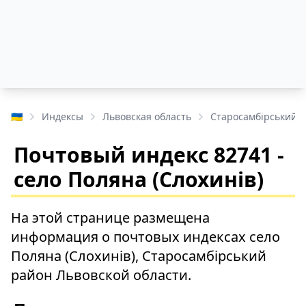
🇺🇦
Индексы
Львовская область
Старосамбірський 
Почтовый индекс 82741 -
село Поляна (Слохинів)
На этой странице размещена
информация о почтовых индексах село
Поляна (Слохинів), Старосамбірський
район Львовской области.