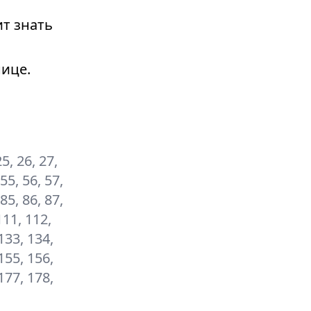
т знать
ице.
25, 26, 27,
 55, 56, 57,
 85, 86, 87,
111, 112,
133, 134,
155, 156,
177, 178,