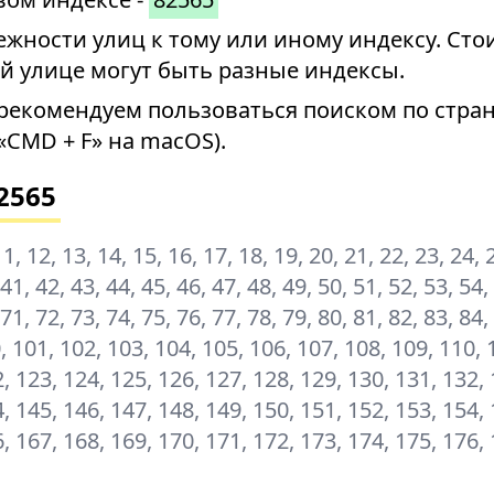
ности улиц к тому или иному индексу. Стои
й улице могут быть разные индексы.
рекомендуем пользоваться поиском по стран
«CMD + F» на macOS).
2565
, 11, 12, 13, 14, 15, 16, 17, 18, 19, 20, 21, 22, 23, 24, 
 41, 42, 43, 44, 45, 46, 47, 48, 49, 50, 51, 52, 53, 54,
 71, 72, 73, 74, 75, 76, 77, 78, 79, 80, 81, 82, 83, 84,
00, 101, 102, 103, 104, 105, 106, 107, 108, 109, 110, 
, 123, 124, 125, 126, 127, 128, 129, 130, 131, 132, 
, 145, 146, 147, 148, 149, 150, 151, 152, 153, 154, 
, 167, 168, 169, 170, 171, 172, 173, 174, 175, 176, 