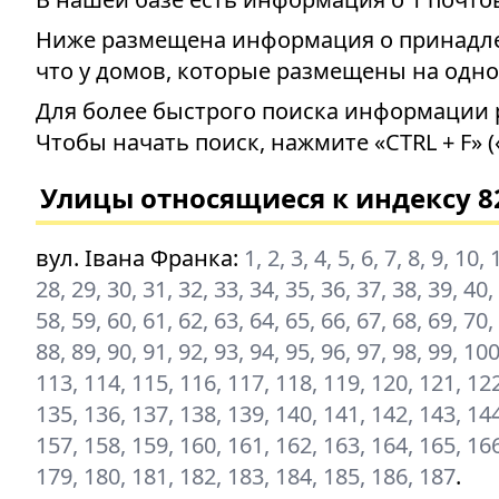
Ниже размещена информация о принадлеж
что у домов, которые размещены на одно
Для более быстрого поиска информации 
Чтобы начать поиск, нажмите «CTRL + F» (
Улицы относящиеся к индексу 8
вул. Івана Франка
:
1, 2, 3, 4, 5, 6, 7, 8, 9, 10
28, 29, 30, 31, 32, 33, 34, 35, 36, 37, 38, 39, 40,
58, 59, 60, 61, 62, 63, 64, 65, 66, 67, 68, 69, 70,
88, 89, 90, 91, 92, 93, 94, 95, 96, 97, 98, 99, 1
113, 114, 115, 116, 117, 118, 119, 120, 121, 122
135, 136, 137, 138, 139, 140, 141, 142, 143, 144
157, 158, 159, 160, 161, 162, 163, 164, 165, 166
179, 180, 181, 182, 183, 184, 185, 186, 187
.