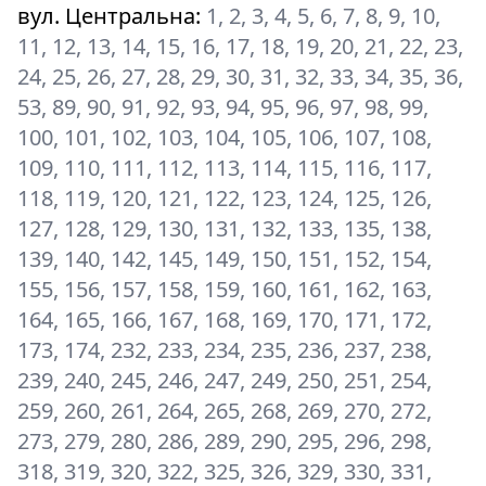
вул. Центральна
:
1, 2, 3, 4, 5, 6, 7, 8, 9, 10,
11, 12, 13, 14, 15, 16, 17, 18, 19, 20, 21, 22, 23,
24, 25, 26, 27, 28, 29, 30, 31, 32, 33, 34, 35, 36,
53, 89, 90, 91, 92, 93, 94, 95, 96, 97, 98, 99,
100, 101, 102, 103, 104, 105, 106, 107, 108,
109, 110, 111, 112, 113, 114, 115, 116, 117,
118, 119, 120, 121, 122, 123, 124, 125, 126,
127, 128, 129, 130, 131, 132, 133, 135, 138,
139, 140, 142, 145, 149, 150, 151, 152, 154,
155, 156, 157, 158, 159, 160, 161, 162, 163,
164, 165, 166, 167, 168, 169, 170, 171, 172,
173, 174, 232, 233, 234, 235, 236, 237, 238,
239, 240, 245, 246, 247, 249, 250, 251, 254,
259, 260, 261, 264, 265, 268, 269, 270, 272,
273, 279, 280, 286, 289, 290, 295, 296, 298,
318, 319, 320, 322, 325, 326, 329, 330, 331,