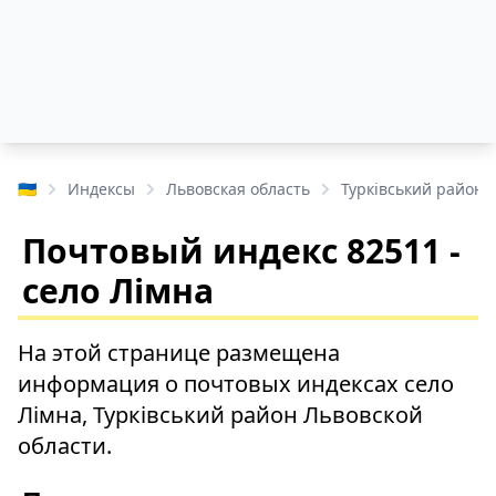
🇺🇦
Индексы
Львовская область
Турківський район
Почтовый индекс 82511 -
село Лімна
На этой странице размещена
информация о почтовых индексах село
Лімна, Турківський район Львовской
области.