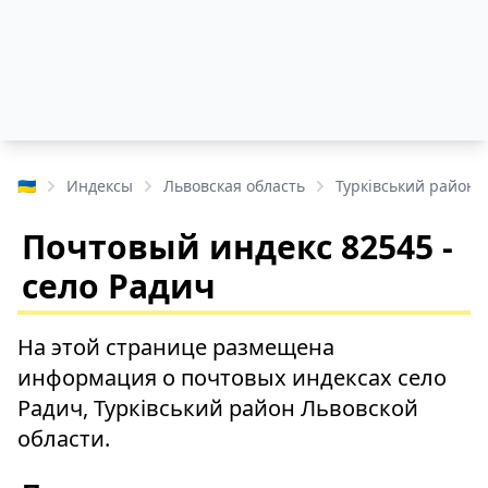
🇺🇦
Индексы
Львовская область
Турківський район
Почтовый индекс 82545 -
село Радич
На этой странице размещена
информация о почтовых индексах село
Радич, Турківський район Львовской
области.