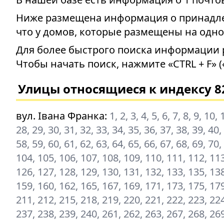
Ниже размещена информация о принадлеж
что у домов, которые размещены на одно
Для более быстрого поиска информации 
Чтобы начать поиск, нажмите «CTRL + F» (
Улицы относящиеся к индексу 8
вул. Івана Франка
:
1, 2, 3, 4, 5, 6, 7, 8, 9, 10
28, 29, 30, 31, 32, 33, 34, 35, 36, 37, 38, 39, 40,
58, 59, 60, 61, 62, 63, 64, 65, 66, 67, 68, 69, 70,
104, 105, 106, 107, 108, 109, 110, 111, 112, 113
126, 127, 128, 129, 130, 131, 132, 133, 135, 138
159, 160, 162, 165, 167, 169, 171, 173, 175, 179
211, 212, 215, 218, 219, 220, 221, 222, 223, 224
237, 238, 239, 240, 261, 262, 263, 267, 268, 26