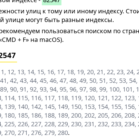
ности улиц к тому или иному индексу. Стои
й улице могут быть разные индексы.
рекомендуем пользоваться поиском по стран
«CMD + F» на macOS).
2547
, 11, 12, 13, 14, 15, 16, 17, 18, 19, 20, 21, 22, 23, 24, 
 41, 42, 43, 44, 45, 46, 47, 48, 49, 50, 51, 52, 53, 54,
 89, 90, 91, 92, 93, 94, 95, 96, 97, 98, 99, 100, 101, 
, 114, 115, 116, 117, 118, 119, 120, 121, 122, 123, 
, 139, 140, 142, 145, 149, 150, 153, 154, 155, 156, 
, 180, 185, 186, 188, 189, 200, 202, 205, 206, 208, 
, 225, 226, 227, 228, 229, 230, 231, 232, 233, 234, 
9, 270, 271, 276, 279, 280
.