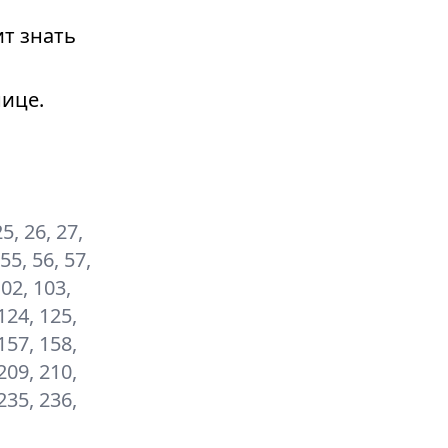
т знать
ице.
25, 26, 27,
 55, 56, 57,
102, 103,
124, 125,
157, 158,
209, 210,
235, 236,