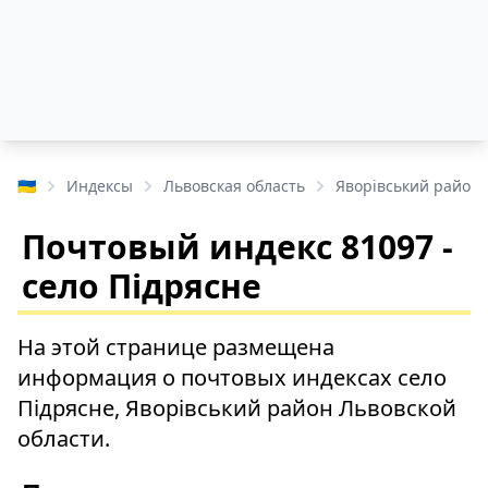
🇺🇦
Индексы
Львовская область
Яворівський район
Почтовый индекс 81097 -
село Підрясне
На этой странице размещена
информация о почтовых индексах село
Підрясне, Яворівський район Львовской
области.