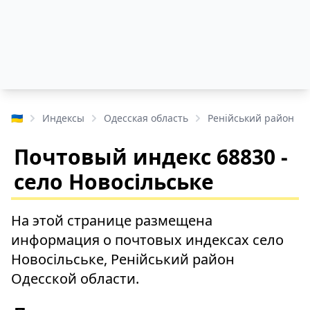
🇺🇦
Индексы
Одесская область
Ренійський район
Почтовый индекс 68830 -
село Новосільське
На этой странице размещена
информация о почтовых индексах село
Новосільське, Ренійський район
Одесской области.