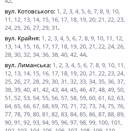
42
.
вул. Котовського
:
1, 2, 3, 4, 5, 6, 7, 8, 9, 10,
11, 12, 13, 14, 15, 16, 17, 18, 19, 20, 21, 22, 23,
24, 25, 26, 27, 29, 31
.
вул. Крайня
:
1, 2, 3, 4, 5, 6, 7, 8, 9, 10, 11, 12,
13, 14, 15, 16, 17, 17, 18, 19, 20, 21, 22, 24, 26,
28, 30, 32, 34, 36, 38, 40, 42, 44
.
вул. Лиманська
:
1, 2, 3, 4, 5, 6, 7, 8, 9, 10, 11,
12, 13, 14, 15, 16, 17, 18, 19, 20, 21, 22, 23, 24,
25, 26, 27, 28, 29, 30, 31, 32, 33, 34, 35, 36, 37,
38, 39, 40, 41, 42, 43, 44, 45, 46, 47, 48, 49, 50,
51, 52, 53, 54, 55, 56, 57, 58, 59, 60, 61, 62, 63,
64, 65, 66, 67, 68, 69, 70, 71, 72, 73, 74, 75, 76,
77, 78, 79, 80, 81, 82, 83, 84, 85, 86, 87, 88, 89,
90, 91, 92, 93, 94, 95, 96, 97, 98, 99, 100, 101,
102, 103, 104, 105, 106, 107, 108, 109, 110,