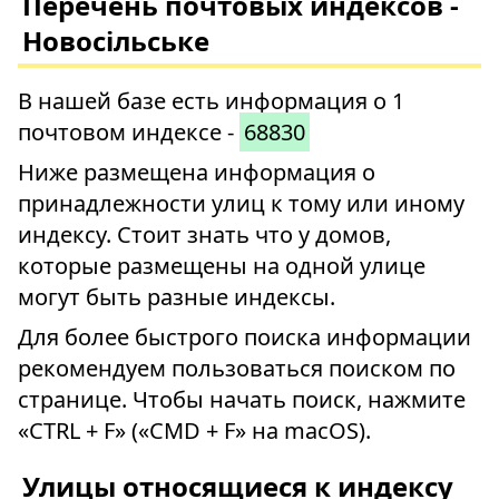
Перечень почтовых индексов -
Новосільське
В нашей базе есть информация о 1
почтовом индексе -
68830
Ниже размещена информация о
принадлежности улиц к тому или иному
индексу. Стоит знать что у домов,
которые размещены на одной улице
могут быть разные индексы.
Для более быстрого поиска информации
рекомендуем пользоваться поиском по
странице. Чтобы начать поиск, нажмите
«CTRL + F» («CMD + F» на macOS).
Улицы относящиеся к индексу