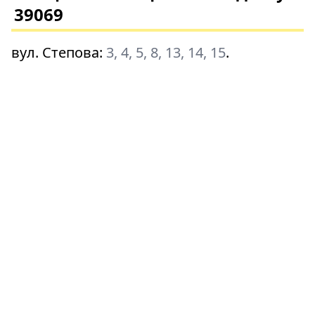
39069
вул. Степова
:
3, 4, 5, 8, 13, 14, 15
.