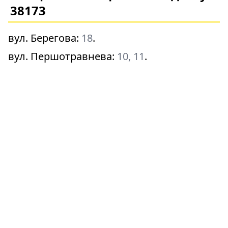
38173
вул. Берегова
:
18
.
вул. Першотравнева
:
10, 11
.