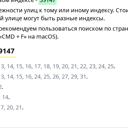
ности улиц к тому или иному индексу. Стои
й улице могут быть разные индексы.
рекомендуем пользоваться поиском по стран
«CMD + F» на macOS).
9147
, 13, 14, 15, 16, 17, 18, 19, 20, 21, 22, 23, 24, 25
.
 13, 14, 15, 16, 24, 25, 26, 27, 29, 31
.
2
.
, 14
.
17, 20, 21
.