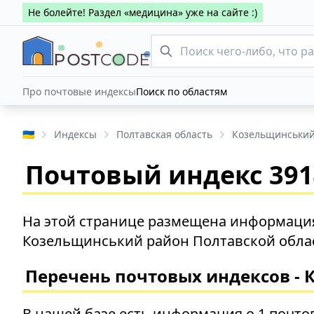
Не болейте! Раздел «медицина» уже на сайте :)
Про почтовые индексы
Поиск по областям
🇺🇦
Индексы
Полтавская область
Козельщинський
Почтовый индекс 3914
На этой странице размещена информация 
Козельщинський район Полтавской обла
Перечень почтовых индексов - 
В нашей базе есть информация о 1 почто