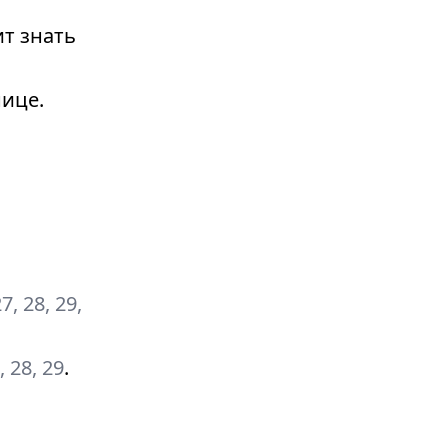
т знать
ице.
27, 28, 29,
7, 28, 29
.