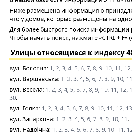
Ниже размещена информация о принадлеж
что у домов, которые размещены на одно
Для более быстрого поиска информации 
Чтобы начать поиск, нажмите «CTRL + F» (
Улицы относящиеся к индексу 4
вул. Болотна
:
1, 2, 3, 4, 5, 6, 7, 8, 9, 10, 11, 1
вул. Варшавська
:
1, 2, 3, 4, 5, 6, 7, 8, 9, 10, 
вул. Весела
:
1, 2, 3, 4, 5, 6, 7, 8, 9, 10, 11, 12
30
.
вул. Голка
:
1, 2, 3, 4, 5, 6, 7, 8, 9, 10, 11, 12, 
вул. Запаркова
:
1, 2, 3, 4, 5, 6, 7, 8, 9, 10, 11
.
вул. Надрічна
:
1, 2, 3, 4, 5, 6, 7, 8, 9, 10, 11, 1