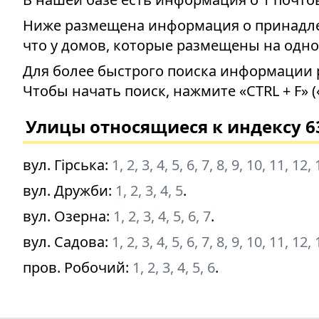
Ниже размещена информация о принадлеж
что у домов, которые размещены на одно
Для более быстрого поиска информации 
Чтобы начать поиск, нажмите «CTRL + F» (
Улицы относящиеся к индексу 6
вул. Гірська
:
1, 2, 3, 4, 5, 6, 7, 8, 9, 10, 11, 12,
вул. Дружби
:
1, 2, 3, 4, 5
.
вул. Озерна
:
1, 2, 3, 4, 5, 6, 7
.
вул. Садова
:
1, 2, 3, 4, 5, 6, 7, 8, 9, 10, 11, 12,
пров. Робочий
:
1, 2, 3, 4, 5, 6
.