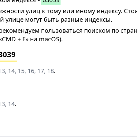
ности улиц к тому или иному индексу. Стои
й улице могут быть разные индексы.
рекомендуем пользоваться поиском по стран
«CMD + F» на macOS).
3039
 13, 14, 15, 16, 17, 18
.
 13, 14
.