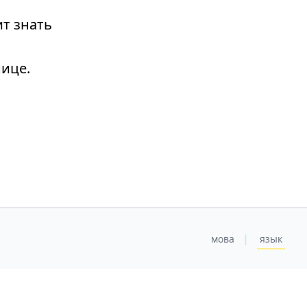
т знать
ице.
|
мова
язык