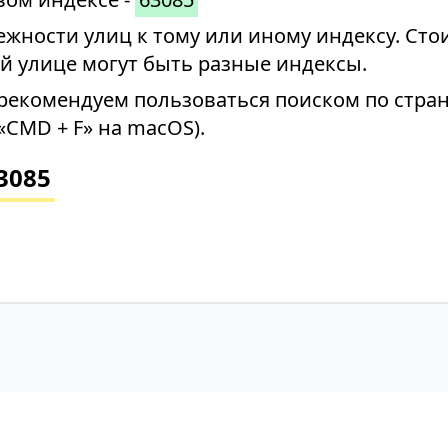
ности улиц к тому или иному индексу. Стои
й улице могут быть разные индексы.
рекомендуем пользоваться поиском по стран
«CMD + F» на macOS).
3085