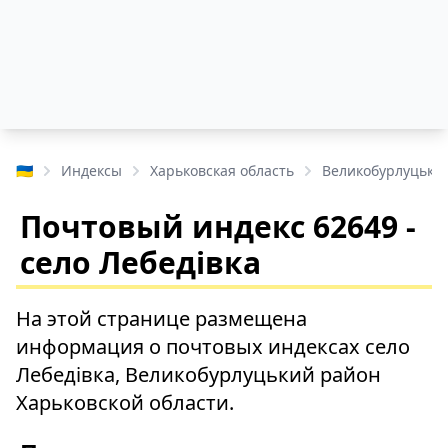
🇺🇦
Индексы
Харьковская область
Великобурлуцьки
Почтовый индекс 62649 -
село Лебедівка
На этой странице размещена
информация о почтовых индексах село
Лебедівка, Великобурлуцький район
Харьковской области.