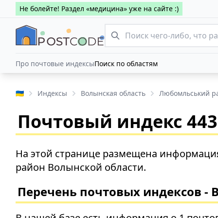
Не болейте! Раздел «медицина» уже на сайте :)
Про почтовые индексы
Поиск по областям
🇺🇦
Индексы
Волынская область
Любомльський р
Почтовый индекс 4435
На этой странице размещена информация
район Волынской области.
Перечень почтовых индексов - 
В нашей базе есть информация о 1 почто