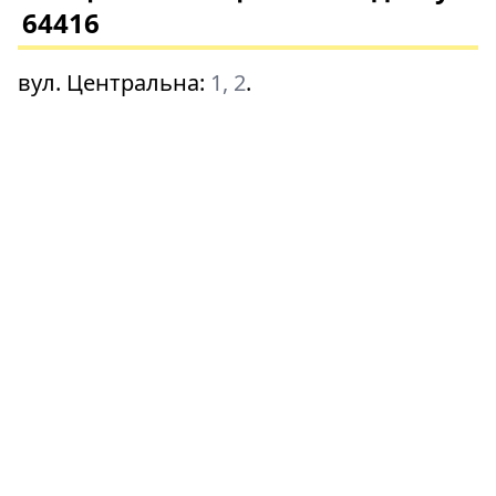
64416
вул. Центральна
:
1, 2
.