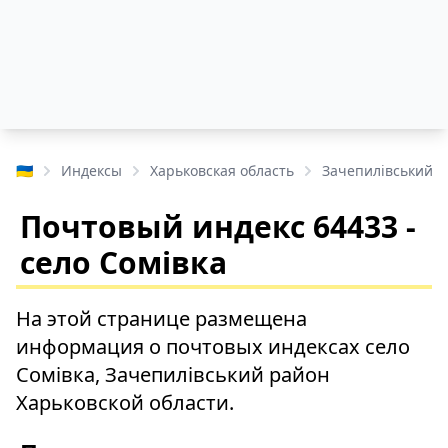
🇺🇦
Индексы
Харьковская область
Зачепилівський 
Почтовый индекс 64433 -
село Сомівка
На этой странице размещена
информация о почтовых индексах село
Сомівка, Зачепилівський район
Харьковской области.