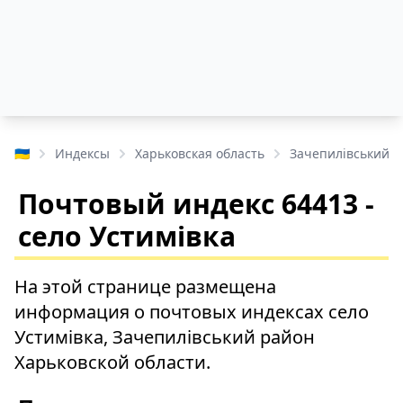
🇺🇦
Индексы
Харьковская область
Зачепилівський 
Почтовый индекс 64413 -
село Устимівка
На этой странице размещена
информация о почтовых индексах село
Устимівка, Зачепилівський район
Харьковской области.