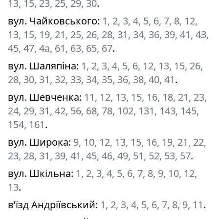
13, 15, 23, 25, 29, 30
.
вул. Чайковського
:
1, 2, 3, 4, 5, 6, 7, 8, 12,
13, 15, 19, 21, 25, 26, 28, 31, 34, 36, 39, 41, 43,
45, 47, 4а, 61, 63, 65, 67
.
вул. Шаляпіна
:
1, 2, 3, 4, 5, 6, 12, 13, 15, 26,
28, 30, 31, 32, 33, 34, 35, 36, 38, 40, 41
.
вул. Шевченка
:
11, 12, 13, 15, 16, 18, 21, 23,
24, 29, 31, 42, 56, 68, 78, 102, 131, 143, 145,
154, 161
.
вул. Широка
:
9, 10, 12, 13, 15, 16, 19, 21, 22,
23, 28, 31, 39, 41, 45, 46, 49, 51, 52, 53, 57
.
вул. Шкільна
:
1, 2, 3, 4, 5, 6, 7, 8, 9, 10, 12,
13
.
в’їзд Андріївський
:
1, 2, 3, 4, 5, 6, 7, 8, 9, 11
.