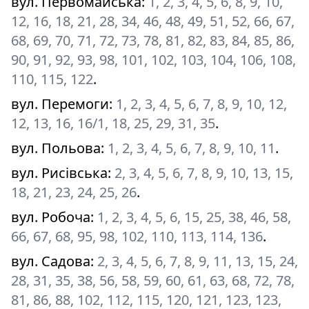
вул. Первомайська
:
1, 2, 3, 4, 5, 6, 8, 9, 10,
12, 16, 18, 21, 28, 34, 46, 48, 49, 51, 52, 66, 67,
68, 69, 70, 71, 72, 73, 78, 81, 82, 83, 84, 85, 86,
90, 91, 92, 93, 98, 101, 102, 103, 104, 106, 108,
110, 115, 122
.
вул. Перемоги
:
1, 2, 3, 4, 5, 6, 7, 8, 9, 10, 12,
12, 13, 16, 16/1, 18, 25, 29, 31, 35
.
вул. Польова
:
1, 2, 3, 4, 5, 6, 7, 8, 9, 10, 11
.
вул. Рисівська
:
2, 3, 4, 5, 6, 7, 8, 9, 10, 13, 15,
18, 21, 23, 24, 25, 26
.
вул. Робоча
:
1, 2, 3, 4, 5, 6, 15, 25, 38, 46, 58,
66, 67, 68, 95, 98, 102, 110, 113, 114, 136
.
вул. Садова
:
2, 3, 4, 5, 6, 7, 8, 9, 11, 13, 15, 24,
28, 31, 35, 38, 56, 58, 59, 60, 61, 63, 68, 72, 78,
81, 86, 88, 102, 112, 115, 120, 121, 123, 123,