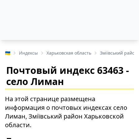
🇺🇦
Индексы
Харьковская область
Зміївський район
Почтовый индекс 63463 -
село Лиман
На этой странице размещена
информация о почтовых индексах село
Лиман, Зміївський район Харьковской
области.