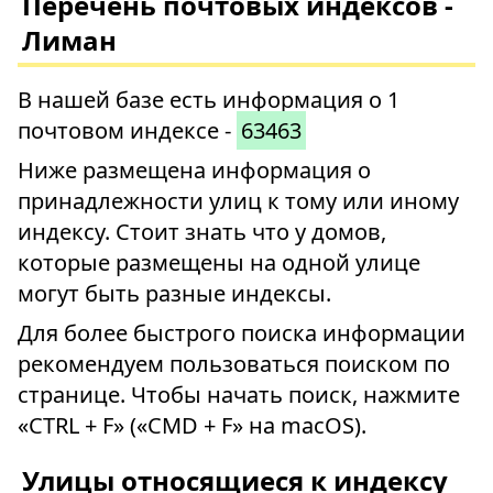
Перечень почтовых индексов -
Лиман
В нашей базе есть информация о 1
почтовом индексе -
63463
Ниже размещена информация о
принадлежности улиц к тому или иному
индексу. Стоит знать что у домов,
которые размещены на одной улице
могут быть разные индексы.
Для более быстрого поиска информации
рекомендуем пользоваться поиском по
странице. Чтобы начать поиск, нажмите
«CTRL + F» («CMD + F» на macOS).
Улицы относящиеся к индексу