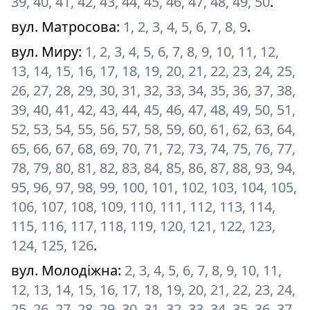
39, 40, 41, 42, 43, 44, 45, 46, 47, 48, 49, 50
.
вул. Матросова
:
1, 2, 3, 4, 5, 6, 7, 8, 9
.
вул. Миру
:
1, 2, 3, 4, 5, 6, 7, 8, 9, 10, 11, 12,
13, 14, 15, 16, 17, 18, 19, 20, 21, 22, 23, 24, 25,
26, 27, 28, 29, 30, 31, 32, 33, 34, 35, 36, 37, 38,
39, 40, 41, 42, 43, 44, 45, 46, 47, 48, 49, 50, 51,
52, 53, 54, 55, 56, 57, 58, 59, 60, 61, 62, 63, 64,
65, 66, 67, 68, 69, 70, 71, 72, 73, 74, 75, 76, 77,
78, 79, 80, 81, 82, 83, 84, 85, 86, 87, 88, 93, 94,
95, 96, 97, 98, 99, 100, 101, 102, 103, 104, 105,
106, 107, 108, 109, 110, 111, 112, 113, 114,
115, 116, 117, 118, 119, 120, 121, 122, 123,
124, 125, 126
.
вул. Молодіжна
:
2, 3, 4, 5, 6, 7, 8, 9, 10, 11,
12, 13, 14, 15, 16, 17, 18, 19, 20, 21, 22, 23, 24,
25, 26, 27, 28, 29, 30, 31, 32, 33, 34, 35, 36, 37,