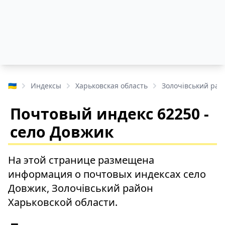
🇺🇦
Индексы
Харьковская область
Золочівський рай
Почтовый индекс 62250 -
село Довжик
На этой странице размещена
информация о почтовых индексах село
Довжик, Золочівський район
Харьковской области.