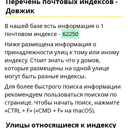
Перечень почтовых индексов -
Довжик
В нашей базе есть информация о 1
почтовом индексе -
62250
Ниже размещена информация о
принадлежности улиц к тому или иному
индексу. Стоит знать что у домов,
которые размещены на одной улице
могут быть разные индексы.
Для более быстрого поиска информации
рекомендуем пользоваться поиском по
странице. Чтобы начать поиск, нажмите
«CTRL + F» («CMD + F» на macOS).
Улицы относящиеся к индексу