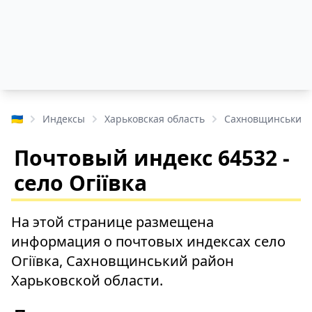
🇺🇦
Индексы
Харьковская область
Сахновщинський 
Почтовый индекс 64532 -
село Огіївка
На этой странице размещена
информация о почтовых индексах село
Огіївка, Сахновщинський район
Харьковской области.