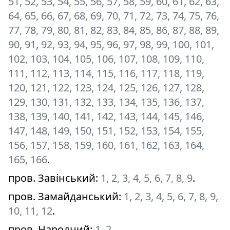
51, 52, 53, 54, 55, 56, 57, 58, 59, 60, 61, 62, 63,
64, 65, 66, 67, 68, 69, 70, 71, 72, 73, 74, 75, 76,
77, 78, 79, 80, 81, 82, 83, 84, 85, 86, 87, 88, 89,
90, 91, 92, 93, 94, 95, 96, 97, 98, 99, 100, 101,
102, 103, 104, 105, 106, 107, 108, 109, 110,
111, 112, 113, 114, 115, 116, 117, 118, 119,
120, 121, 122, 123, 124, 125, 126, 127, 128,
129, 130, 131, 132, 133, 134, 135, 136, 137,
138, 139, 140, 141, 142, 143, 144, 145, 146,
147, 148, 149, 150, 151, 152, 153, 154, 155,
156, 157, 158, 159, 160, 161, 162, 163, 164,
165, 166
.
пров. Завінський
:
1, 2, 3, 4, 5, 6, 7, 8, 9
.
пров. Замайданський
:
1, 2, 3, 4, 5, 6, 7, 8, 9,
10, 11, 12
.
пров. Народний
:
1, 2
.