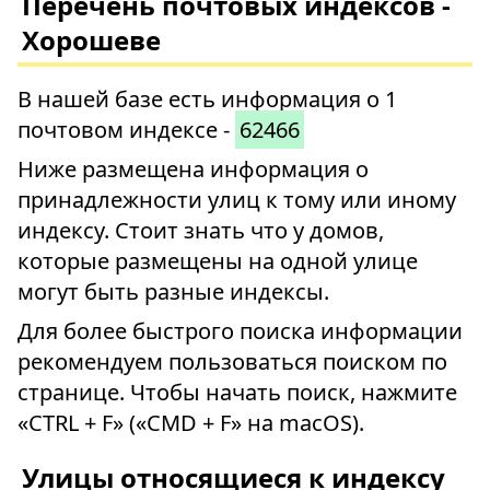
Перечень почтовых индексов -
Хорошеве
В нашей базе есть информация о 1
почтовом индексе -
62466
Ниже размещена информация о
принадлежности улиц к тому или иному
индексу. Стоит знать что у домов,
которые размещены на одной улице
могут быть разные индексы.
Для более быстрого поиска информации
рекомендуем пользоваться поиском по
странице. Чтобы начать поиск, нажмите
«CTRL + F» («CMD + F» на macOS).
Улицы относящиеся к индексу