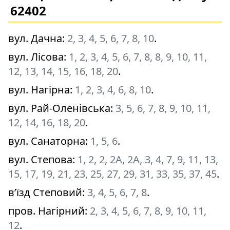
62402
вул. Дачна
:
2, 3, 4, 5, 6, 7, 8, 10
.
вул. Лісова
:
1, 2, 3, 4, 5, 6, 7, 8, 8, 9, 10, 11,
12, 13, 14, 15, 16, 18, 20
.
вул. Нагірна
:
1, 2, 3, 4, 6, 8, 10
.
вул. Рай-Оленівська
:
3, 5, 6, 7, 8, 9, 10, 11,
12, 14, 16, 18, 20
.
вул. Санаторна
:
1, 5, 6
.
вул. Степова
:
1, 2, 2, 2A, 2A, 3, 4, 7, 9, 11, 13,
15, 17, 19, 21, 23, 25, 27, 29, 31, 33, 35, 37, 45
.
в’їзд Степовий
:
3, 4, 5, 6, 7, 8
.
пров. Нагірний
:
2, 3, 4, 5, 6, 7, 8, 9, 10, 11,
12
.