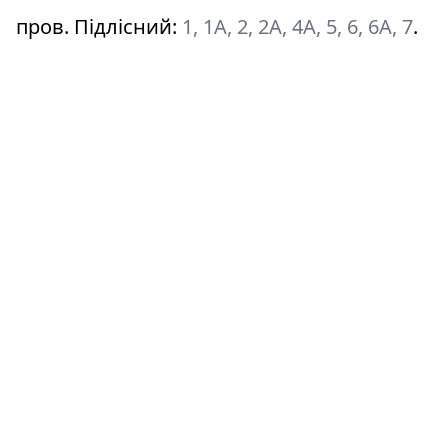
пров. Підлісний
:
1, 1А, 2, 2А, 4А, 5, 6, 6А, 7
.