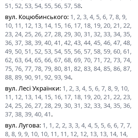
51, 52, 53, 54, 55, 56, 57, 58
.
вул. Коцюбинського
:
1, 2, 3, 4, 5, 6, 7, 8, 9,
10, 11, 12, 13, 14, 15, 16, 17, 18, 19, 20, 21, 22,
23, 24, 25, 26, 27, 28, 29, 30, 31, 32, 33, 34, 35,
36, 37, 38, 39, 40, 41, 42, 43, 44, 45, 46, 47, 48,
49, 50, 51, 52, 53, 54, 55, 56, 57, 58, 59, 60, 61,
62, 63, 64, 65, 66, 67, 68, 69, 70, 71, 72, 73, 74,
75, 76, 77, 78, 79, 80, 81, 82, 83, 84, 85, 86, 87,
88, 89, 90, 91, 92, 93, 94
.
вул. Лесі Українки
:
1, 2, 3, 4, 5, 6, 7, 8, 9, 10,
11, 12, 13, 14, 15, 16, 17, 18, 19, 20, 21, 22, 23,
24, 25, 26, 27, 28, 29, 30, 31, 32, 33, 34, 35, 36,
37, 38, 39, 40, 41
.
вул. Лугова
:
1, 1, 2, 2, 3, 3, 4, 4, 5, 5, 6, 6, 7, 7,
8, 8, 9, 9, 10, 10, 11, 11, 12, 12, 13, 13, 14, 14,