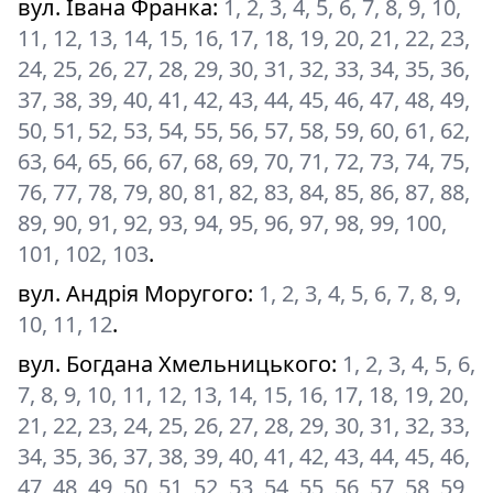
вул. Івана Франка
:
1, 2, 3, 4, 5, 6, 7, 8, 9, 10,
11, 12, 13, 14, 15, 16, 17, 18, 19, 20, 21, 22, 23,
24, 25, 26, 27, 28, 29, 30, 31, 32, 33, 34, 35, 36,
37, 38, 39, 40, 41, 42, 43, 44, 45, 46, 47, 48, 49,
50, 51, 52, 53, 54, 55, 56, 57, 58, 59, 60, 61, 62,
63, 64, 65, 66, 67, 68, 69, 70, 71, 72, 73, 74, 75,
76, 77, 78, 79, 80, 81, 82, 83, 84, 85, 86, 87, 88,
89, 90, 91, 92, 93, 94, 95, 96, 97, 98, 99, 100,
101, 102, 103
.
вул. Андрія Моругого
:
1, 2, 3, 4, 5, 6, 7, 8, 9,
10, 11, 12
.
вул. Богдана Хмельницького
:
1, 2, 3, 4, 5, 6,
7, 8, 9, 10, 11, 12, 13, 14, 15, 16, 17, 18, 19, 20,
21, 22, 23, 24, 25, 26, 27, 28, 29, 30, 31, 32, 33,
34, 35, 36, 37, 38, 39, 40, 41, 42, 43, 44, 45, 46,
47, 48, 49, 50, 51, 52, 53, 54, 55, 56, 57, 58, 59,