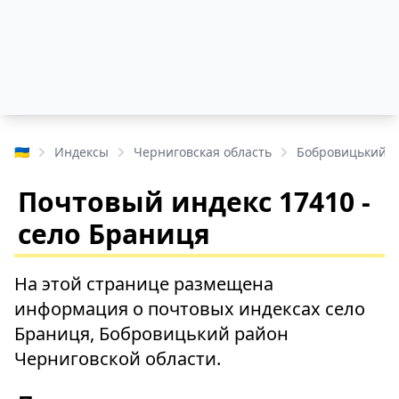
🇺🇦
Индексы
Черниговская область
Бобровицький 
Почтовый индекс 17410 -
село Браниця
На этой странице размещена
информация о почтовых индексах село
Браниця, Бобровицький район
Черниговской области.