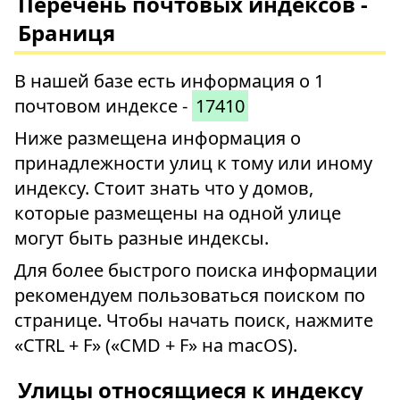
Перечень почтовых индексов -
Браниця
В нашей базе есть информация о 1
почтовом индексе -
17410
Ниже размещена информация о
принадлежности улиц к тому или иному
индексу. Стоит знать что у домов,
которые размещены на одной улице
могут быть разные индексы.
Для более быстрого поиска информации
рекомендуем пользоваться поиском по
странице. Чтобы начать поиск, нажмите
«CTRL + F» («CMD + F» на macOS).
Улицы относящиеся к индексу