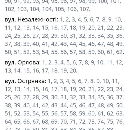
90, 91, 92, 93, 94, 95, 96, 97, 98, 99, 100, 101,
102, 103, 104, 104, 105, 106, 107
.
вул. Незалежності
:
1, 2, 3, 4, 5, 6, 7, 8, 9, 10,
11, 12, 13, 14, 15, 16, 17, 18, 19, 20, 21, 22, 23,
24, 25, 26, 27, 28, 29, 30, 31, 32, 33, 34, 35, 36,
37, 38, 39, 40, 41, 42, 43, 44, 45, 46, 47, 48, 49,
50, 51, 52, 53, 54, 55, 56, 57, 58, 59, 60, 61, 62
.
вул. Орлова
:
1, 2, 3, 4, 5, 6, 7, 8, 9, 10, 11, 12,
13, 14, 15, 16, 17, 18, 19, 20
.
вул. Острянка
:
1, 2, 3, 4, 5, 6, 7, 8, 9, 10, 11,
12, 13, 14, 15, 16, 17, 18, 19, 20, 21, 22, 23, 24,
25, 26, 27, 28, 29, 30, 31, 32, 33, 34, 35, 36, 37,
38, 39, 40, 41, 42, 43, 44, 45, 46, 47, 48, 49, 50,
51, 52, 53, 54, 55, 56, 57, 58, 59, 60, 61, 62, 63,
64, 65, 66, 67, 68, 69, 70, 71, 72, 73, 74, 75, 76,
77, 78, 79, 80, 81, 82, 83, 84, 85, 86, 87, 88
.