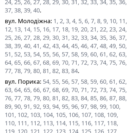
24, 25, 26, 27, 28, 29, 30, 31, 32, 33, 34, 35, 36,
37, 38, 39, 40
.
вул. Молодіжна
:
1, 2, 3, 4, 5, 6, 7, 8, 9, 10, 11,
12, 13, 14, 15, 16, 17, 18, 19, 20, 21, 22, 23, 24,
25, 26, 27, 28, 29, 30, 31, 32, 33, 34, 35, 36, 37,
38, 39, 40, 41, 42, 43, 44, 45, 46, 47, 48, 49, 50,
51, 52, 53, 54, 55, 56, 57, 58, 59, 60, 61, 62, 63,
64, 65, 66, 67, 68, 69, 70, 71, 72, 73, 74, 75, 76,
77, 78, 79, 80, 81, 82, 83, 84
.
вул. Порика
:
54, 55, 56, 57, 58, 59, 60, 61, 62,
63, 64, 65, 66, 67, 68, 69, 70, 71, 72, 73, 74, 75,
76, 77, 78, 79, 80, 81, 82, 83, 84, 85, 86, 87, 88,
89, 90, 91, 92, 93, 94, 95, 96, 97, 98, 99, 100,
101, 102, 103, 104, 105, 106, 107, 108, 109,
110, 111, 112, 113, 114, 115, 116, 117, 118,
119, 120, 121, 122, 123, 124, 125, 126, 127,