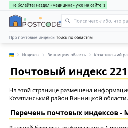
Не болейте! Раздел «медицина» уже на сайте :)
Про почтовые индексы
Поиск по областям
🇺🇦
Индексы
Винницкая область
Козятинський р
Почтовый индекс 2213
На этой странице размещена информация
Козятинський район Винницкой области.
Перечень почтовых индексов - 
В нашей базе есть информация о 1 почто