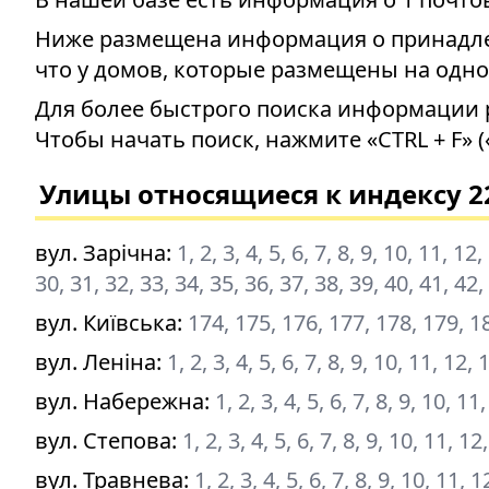
Ниже размещена информация о принадлеж
что у домов, которые размещены на одно
Для более быстрого поиска информации 
Чтобы начать поиск, нажмите «CTRL + F» (
Улицы относящиеся к индексу 2
вул. Зарічна
:
1, 2, 3, 4, 5, 6, 7, 8, 9, 10, 11, 1
30, 31, 32, 33, 34, 35, 36, 37, 38, 39, 40, 41, 42,
вул. Київська
:
174, 175, 176, 177, 178, 179, 1
вул. Леніна
:
1, 2, 3, 4, 5, 6, 7, 8, 9, 10, 11, 12,
вул. Набережна
:
1, 2, 3, 4, 5, 6, 7, 8, 9, 10, 11
вул. Степова
:
1, 2, 3, 4, 5, 6, 7, 8, 9, 10, 11, 1
вул. Травнева
:
1, 2, 3, 4, 5, 6, 7, 8, 9, 10, 11,