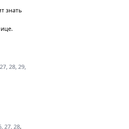
т знать
ице.
 27, 28, 29,
6, 27, 28
.