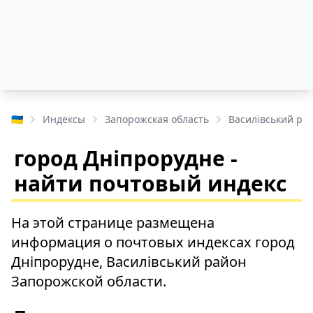
🇺🇦
Индексы
Запорожская область
Василівський ра
город Дніпрорудне -
найти почтовый индекс
На этой странице размещена
информация о почтовых индексах город
Дніпрорудне, Василівський район
Запорожской области.