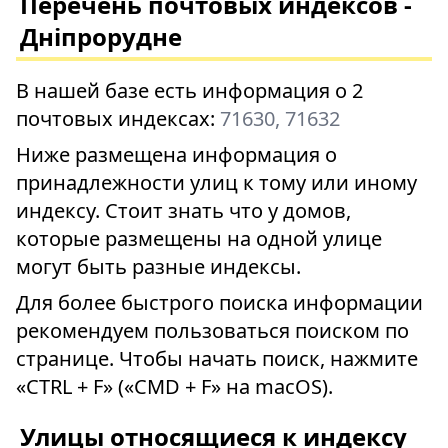
Перечень почтовых индексов -
Дніпрорудне
В нашей базе есть информация о 2
почтовых индексах:
71630, 71632
Ниже размещена информация о
принадлежности улиц к тому или иному
индексу. Стоит знать что у домов,
которые размещены на одной улице
могут быть разные индексы.
Для более быстрого поиска информации
рекомендуем пользоваться поиском по
странице. Чтобы начать поиск, нажмите
«CTRL + F» («CMD + F» на macOS).
Улицы относящиеся к индексу