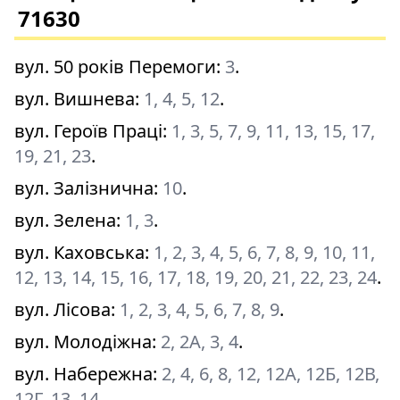
71630
вул. 50 років Перемоги
:
3
.
вул. Вишнева
:
1, 4, 5, 12
.
вул. Героїв Праці
:
1, 3, 5, 7, 9, 11, 13, 15, 17,
19, 21, 23
.
вул. Залізнична
:
10
.
вул. Зелена
:
1, 3
.
вул. Каховська
:
1, 2, 3, 4, 5, 6, 7, 8, 9, 10, 11,
12, 13, 14, 15, 16, 17, 18, 19, 20, 21, 22, 23, 24
.
вул. Лісова
:
1, 2, 3, 4, 5, 6, 7, 8, 9
.
вул. Молодіжна
:
2, 2А, 3, 4
.
вул. Набережна
:
2, 4, 6, 8, 12, 12А, 12Б, 12В,
12Г, 13, 14
.