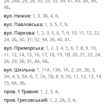
24, 24А, 26, 28, 30, 33, 35, 39, 41, 43, 5А, 9А,
9Б
.
вул. Нижня
:
1, 3, 3Б, 4, 6
.
вул. Павловська
:
1, 3, 5, 7, 9
.
вул. Паркова
:
1, 2, 3, 5, 6, 7, 9, 10, 11, 12, 22,
24, 2Б, 30, 31, 32, 34, 36, 40, 41
.
вул. Приморська
:
1, 2, 3, 4, 5, 6, 7, 8, 9, 10,
11, 12, 14, 15, 16, 17, 18, 19, 1В, 20, 21, 22, 24,
26, 29, 2Б, 31, 4А, 6Б
.
вул. Шкільна
:
1, 11А, 13А, 1А, 2, 2А, 2Б, 3,
3А, 4, 5, 5А, 6, 7, 7А, 7В, 8, 9, 10, 11, 12, 13, 14,
15, 9А, 9Б
.
пров. 1 Травня
:
1, 2, 3, 4
.
пров. Гресовський
:
1, 2, 2А, 3, 4
.