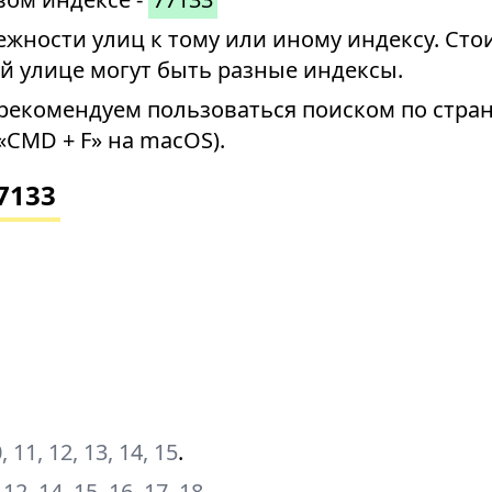
ности улиц к тому или иному индексу. Стои
й улице могут быть разные индексы.
рекомендуем пользоваться поиском по стран
«CMD + F» на macOS).
7133
10, 11, 12, 13, 14, 15
.
1, 12, 14, 15, 16, 17, 18
.