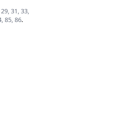
, 29, 31, 33,
4, 85, 86
.