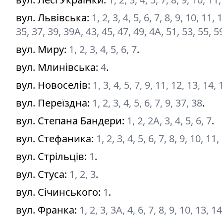
вул. Львівська
:
1, 2, 3, 4, 5, 6, 7, 8, 9, 10, 11
35, 37, 39, 39А, 43, 45, 47, 49, 4А, 51, 53, 55, 59
вул. Миру
:
1, 2, 3, 4, 5, 6, 7
.
вул. Млинівська
:
4
.
вул. Новоселів
:
1, 3, 4, 5, 7, 9, 11, 12, 13, 14,
вул. Переїздна
:
1, 2, 3, 4, 5, 6, 7, 9, 37, 38
.
вул. Степана Бандери
:
1, 2, 2А, 3, 4, 5, 6, 7
.
вул. Стефаника
:
1, 2, 3, 4, 5, 6, 7, 8, 9, 10, 11
вул. Стрільців
:
1
.
вул. Стуса
:
1, 2, 3
.
вул. Січинського
:
1
.
вул. Франка
:
1, 2, 3, 3А, 4, 6, 7, 8, 9, 10, 13, 1