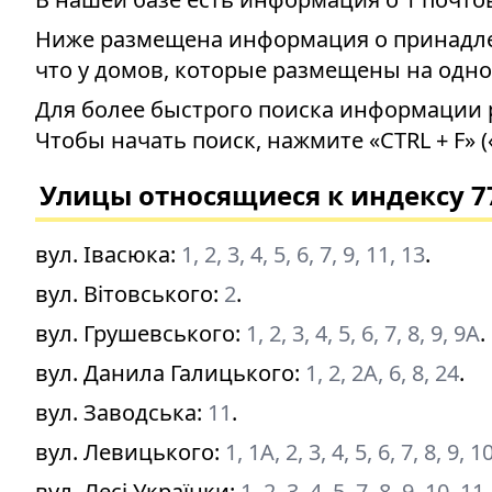
Ниже размещена информация о принадлеж
что у домов, которые размещены на одно
Для более быстрого поиска информации 
Чтобы начать поиск, нажмите «CTRL + F» (
Улицы относящиеся к индексу 7
вул. Івасюка
:
1, 2, 3, 4, 5, 6, 7, 9, 11, 13
.
вул. Вітовського
:
2
.
вул. Грушевського
:
1, 2, 3, 4, 5, 6, 7, 8, 9, 9А
.
вул. Данила Галицького
:
1, 2, 2А, 6, 8, 24
.
вул. Заводська
:
11
.
вул. Левицького
:
1, 1А, 2, 3, 4, 5, 6, 7, 8, 9, 
вул. Лесі Українки
:
1, 2, 3, 4, 5, 7, 8, 9, 10, 1