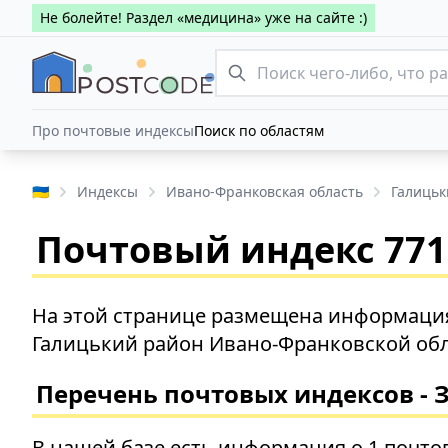
Не болейте! Раздел «медицина» уже на сайте :)
Про почтовые индексы
Поиск по областям
🇺🇦
Индексы
Ивано-Франковская область
Галицьк
Почтовый индекс 7713
На этой странице размещена информация 
Галицький район Ивано-Франковской обл
Перечень почтовых индексов - 
В нашей базе есть информация о 1 почто