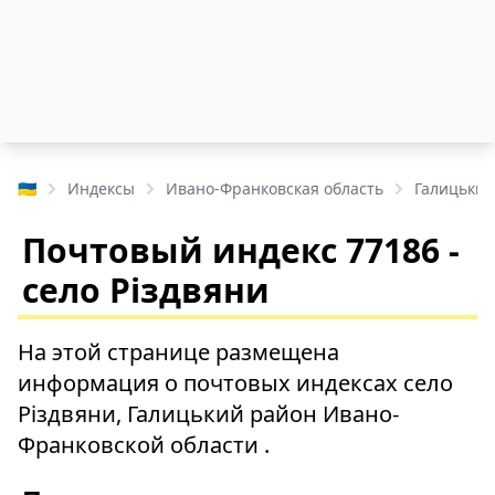
🇺🇦
Индексы
Ивано-Франковская область
Галицький
Почтовый индекс 77186 -
село Різдвяни
На этой странице размещена
информация о почтовых индексах село
Різдвяни, Галицький район Ивано-
Франковской области .