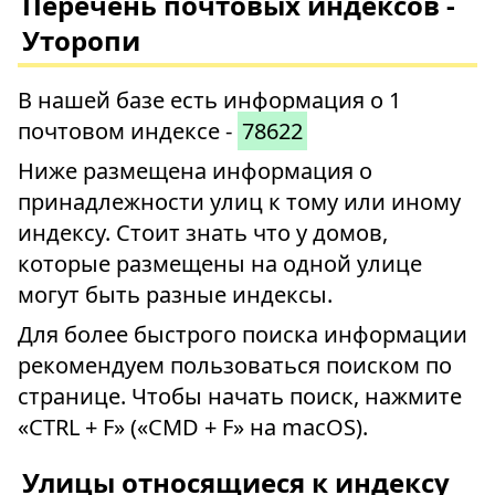
Перечень почтовых индексов -
Уторопи
В нашей базе есть информация о 1
почтовом индексе -
78622
Ниже размещена информация о
принадлежности улиц к тому или иному
индексу. Стоит знать что у домов,
которые размещены на одной улице
могут быть разные индексы.
Для более быстрого поиска информации
рекомендуем пользоваться поиском по
странице. Чтобы начать поиск, нажмите
«CTRL + F» («CMD + F» на macOS).
Улицы относящиеся к индексу