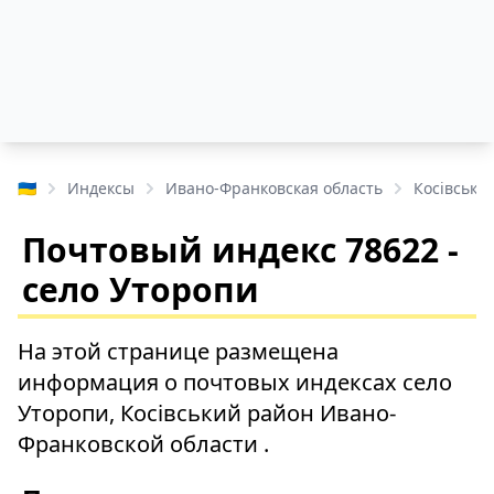
🇺🇦
Индексы
Ивано-Франковская область
Косівськи
Почтовый индекс 78622 -
село Уторопи
На этой странице размещена
информация о почтовых индексах село
Уторопи, Косівський район Ивано-
Франковской области .